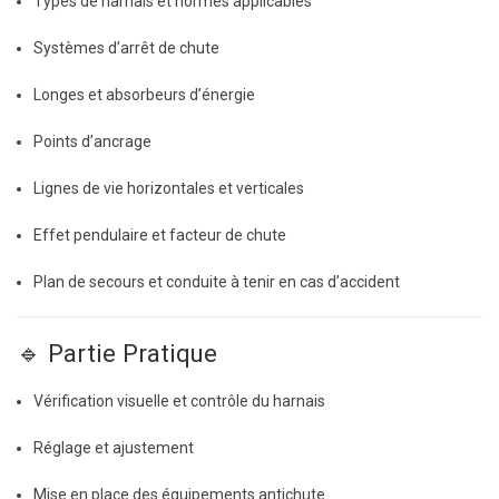
Types de harnais et normes applicables
Systèmes d’arrêt de chute
Longes et absorbeurs d’énergie
Points d’ancrage
Lignes de vie horizontales et verticales
Effet pendulaire et facteur de chute
Plan de secours et conduite à tenir en cas d’accident
🔹 Partie Pratique
Vérification visuelle et contrôle du harnais
Réglage et ajustement
Mise en place des équipements antichute