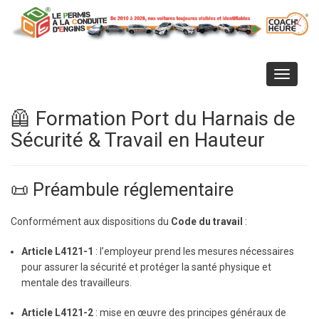
Aller
au
contenu
principal
Toggle
navigati
🦺 Formation Port du Harnais de
Sécurité & Travail en Hauteur
📜 Préambule réglementaire
Conformément aux dispositions du
Code du travail
:
Article L4121-1
: l’employeur prend les mesures nécessaires
pour assurer la sécurité et protéger la santé physique et
mentale des travailleurs.
Article L4121-2
: mise en œuvre des principes généraux de