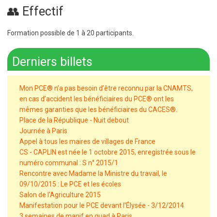
👥 Effectif
Formation possible de 1 à 20 participants.
Derniers billets
Mon PCE® n’a pas besoin d’être reconnu par la CNAMTS,
en cas d’accident les bénéficiaires du PCE® ont les
mêmes garanties que les bénéficiaires du CACES®.
Place de la République - Nuit debout
Journée à Paris
Appel à tous les maires de villages de France
CS - CAPLIN est née le 1 octobre 2015, enregistrée sous le
numéro communal : S n° 2015/1
Rencontre avec Madame la Ministre du travail, le
09/10/2015 : Le PCE et les écoles
Salon de l'Agriculture 2015
Manifestation pour le PCE devant l'Élysée - 3/12/2014
3 semaines de manif en quad à Paris