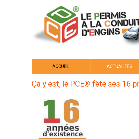
Aller
au
contenu
principal
ACCUEIL
ACTUALITÉS
Ça y est, le PCE® fête ses 16 p