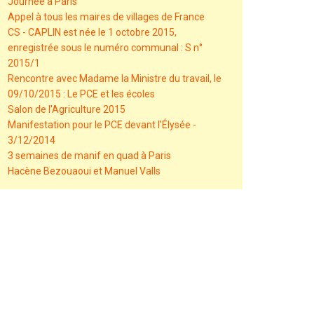
Journée à Paris
Appel à tous les maires de villages de France
CS - CAPLIN est née le 1 octobre 2015,
enregistrée sous le numéro communal : S n°
2015/1
Rencontre avec Madame la Ministre du travail, le
09/10/2015 : Le PCE et les écoles
Salon de l'Agriculture 2015
Manifestation pour le PCE devant l'Élysée -
3/12/2014
3 semaines de manif en quad à Paris
Hacène Bezouaoui et Manuel Valls