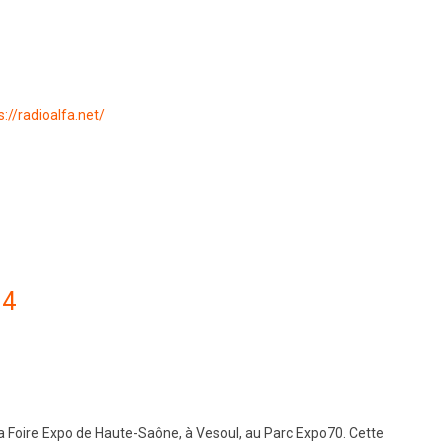
s://radioalfa.net/
14
 Foire Expo de Haute-Saône, à Vesoul, au Parc Expo70. Cette