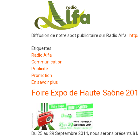
Diffusion de notre spot publicitaire sur Radio Alfa :
http
Étiquettes
Radio Alfa
Communication
Publicité
Promotion
En savoir plus
sur
Nous
Foire Expo de Haute-Saône 20
communiquons
sur
Radio
Alfa
Du 25 au 29 Septembre 2014, nous serons présents à la