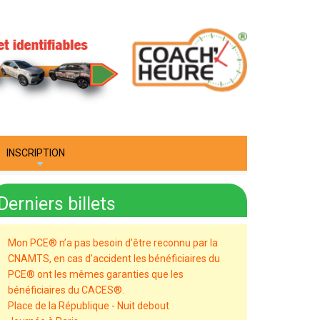
INSCRIPTION
+
Derniers billets
Mon PCE® n’a pas besoin d’être reconnu par la
CNAMTS, en cas d’accident les bénéficiaires du
PCE® ont les mêmes garanties que les
bénéficiaires du CACES®.
Place de la République - Nuit debout