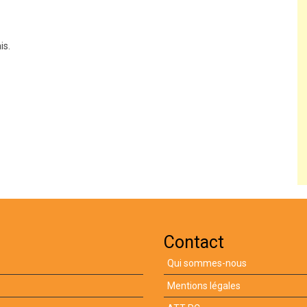
is.
Contact
Qui sommes-nous
Mentions légales