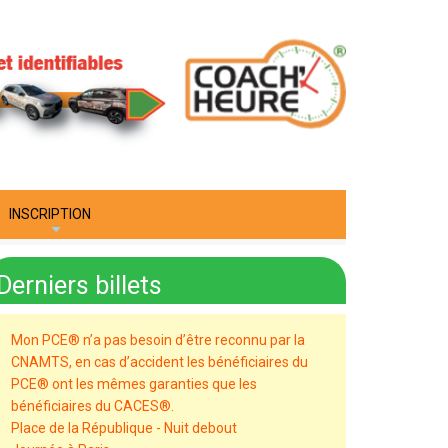
INSCRIPTION
+
Derniers billets
Mon PCE® n’a pas besoin d’être reconnu par la
CNAMTS, en cas d’accident les bénéficiaires du
PCE® ont les mêmes garanties que les
bénéficiaires du CACES®.
Place de la République - Nuit debout